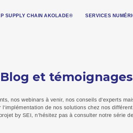
RP SUPPLY CHAIN AKOLADE®
SERVICES NUMÉR
Blog et témoignages
ts, nos webinars à venir, nos conseils d’experts ma
r l’implémentation de nos solutions chez nos différent
rojet by SEI, n’hésitez pas à consulter notre série 