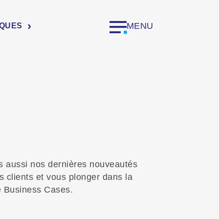
MENU
IQUES
is aussi nos dernières nouveautés
s clients et vous plonger dans la
de Business Cases.