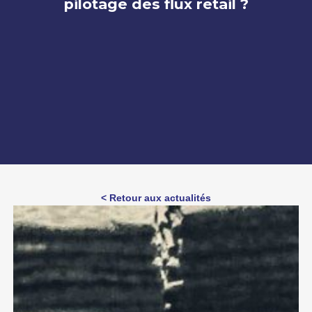
pilotage des flux retail ?
< Retour aux actualités