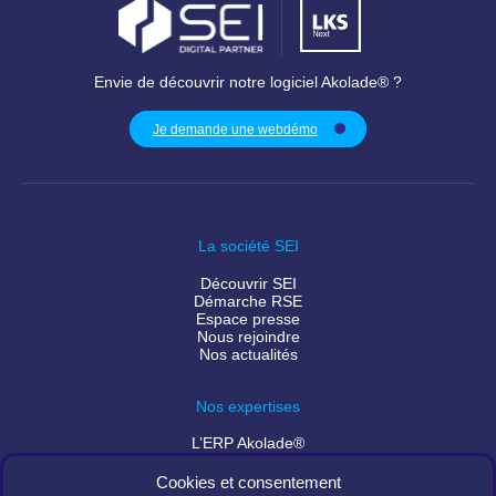
Envie de découvrir notre logiciel Akolade® ?
Je demande une webdémo
La société SEI
Découvrir SEI
Démarche RSE
Espace presse
Nous rejoindre
Nos actualités
Nos expertises
L’ERP Akolade®
Façonnez votre Akolade®
Services numériques
Cookies et consentement