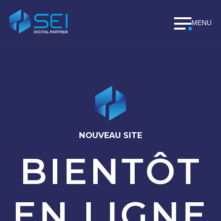
Skip
to
content
MENU
NOUVEAU SITE
BIENTÔT
EN LIGNE