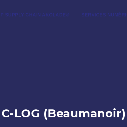
RP SUPPLY CHAIN AKOLADE®
SERVICES NUMÉR
C-LOG (Beaumanoir)