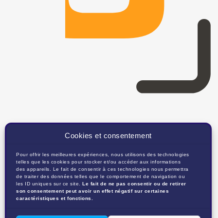
Cookies et consentement
Pour offrir les meilleures expériences, nous utilisons des technologies
telles que les cookies pour stocker et/ou accéder aux informations
des appareils. Le fait de consentir à ces technologies nous permettra
de traiter des données telles que le comportement de navigation ou
les ID uniques sur ce site.
Le fait de ne pas consentir ou de retirer
son consentement peut avoir un effet négatif sur certaines
caractéristiques et fonctions.