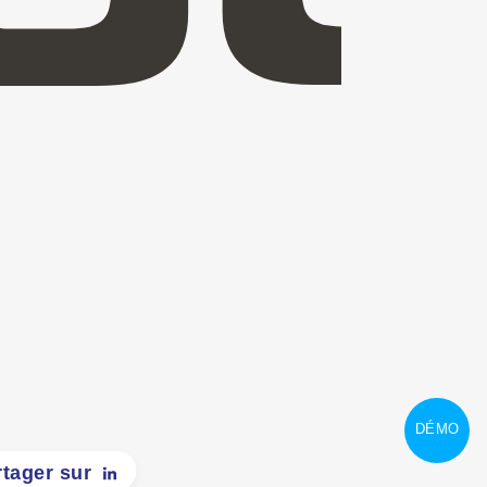
DÉMO
rtager sur