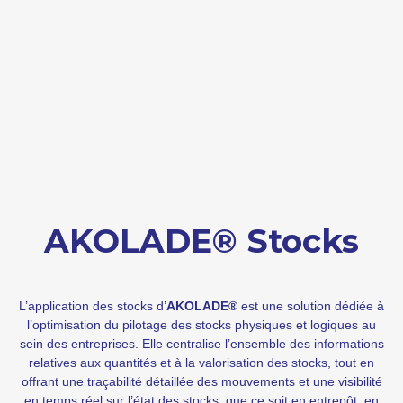
AKOLADE® Stocks
L’application des stocks d’
AKOLADE®
est une solution dédiée à
l’optimisation du pilotage des stocks physiques et logiques au
sein des entreprises. Elle centralise l’ensemble des informations
relatives aux quantités et à la valorisation des stocks, tout en
offrant une traçabilité détaillée des mouvements et une visibilité
en temps réel sur l’état des stocks, que ce soit en entrepôt, en