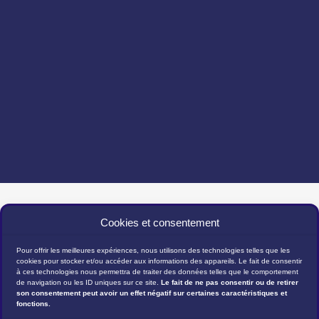
Cookies et consentement
Pour offrir les meilleures expériences, nous utilisons des technologies telles que les
cookies pour stocker et/ou accéder aux informations des appareils. Le fait de consentir
à ces technologies nous permettra de traiter des données telles que le comportement
de navigation ou les ID uniques sur ce site.
Le fait de ne pas consentir ou de retirer
son consentement peut avoir un effet négatif sur certaines caractéristiques et
fonctions.